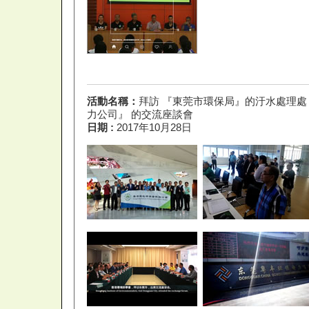
活動名稱：
拜訪 『東莞市環保局』的汙水處理處
力公司』 的交流座談會
日期 :
2017年10月28日