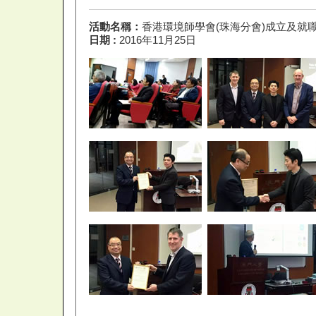
活動名稱：
香港環境師學會(珠海分會)成立及就
日期 :
2016年11月25日