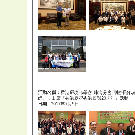
活動名稱：
香港環境師學會(珠海分會-副會長)
師』，出席『香港慶祝香港回歸20周年』活動
日期 :
2017年7月9日