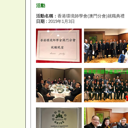
活動
活動名稱：
香港環境師學會(澳門分會)就職典禮
日期 :
2019年1月3日