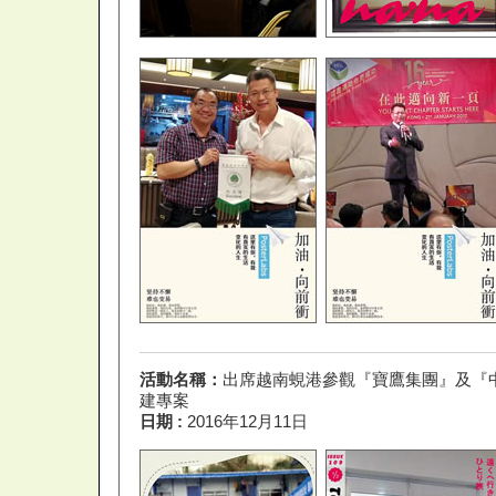
活動名稱：
出席越南蜆港參觀『寶鷹集團』及『
建專案
日期 :
2016年12月11日