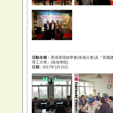
活動名稱：
香港環境師學會(珠海分會)及『英國
理工大學』(珠海學院)
日期 :
2017年3月15日