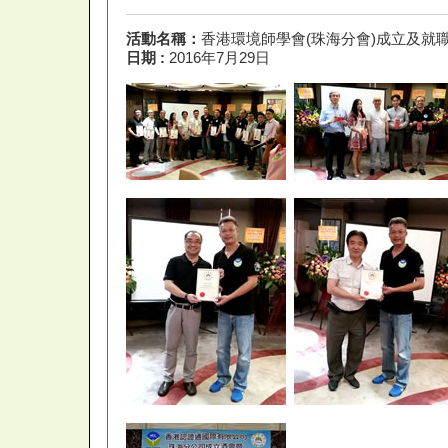
活動名稱：
香港環境師學會(珠海分會)成立及就
日期 :
2016年7月29日